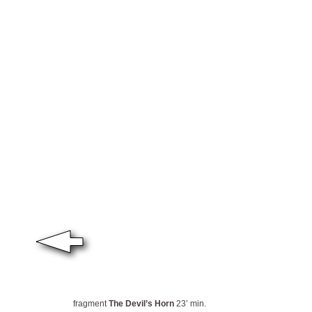
fragment
The Devil’s Horn
23’ min.